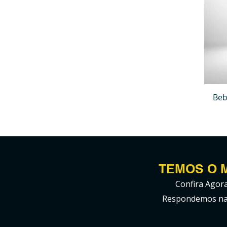
Beb
TEMOS O 
Confira Agor
Respondemos na 