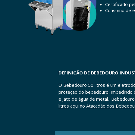
Certificado pe
Consumo de e
DEFINIÇÃO DE BEBEDOURO INDUST
O Bebedouro 50 litros é um eletrodom
proteção do bebedouro, impedindo qu
e jato de água de metal.
Bebedouro i
litros
aqui no
Atacadão dos Bebedou