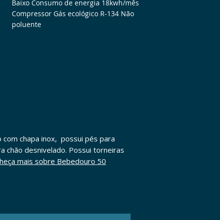
Baixo
Consumo de energia 18kwh/mês
Compressor
Gás ecológico R-134 Não
poluente
do com chapa inox, possui pés para
 chão desnivelado. Possui torneiras
heça mais sobre Bebedouro 50