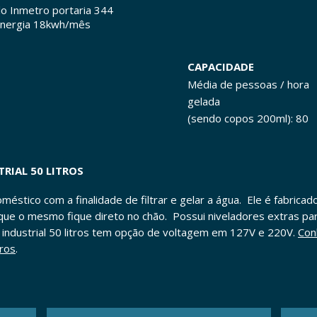
lo Inmetro portaria 344
nergia 18kwh/mês
CAPACIDADE
Média de pessoas / hora
gelada
(sendo copos 200ml): 80
RIAL 50 LITROS
éstico com a finalidade de filtrar e gelar a água. Ele é fabrica
e o mesmo fique direto no chão. Possui niveladores extras para
ndustrial 50 litros
tem opção de voltagem em 127V e 220V.
Con
ros
.