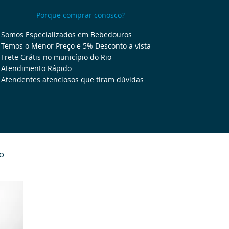
Porque comprar conosco?
Somos Especializados em Bebedouros
Temos o Menor Preço e 5% Desconto a vista
Frete Grátis no município do Rio
Atendimento Rápido
Atendentes atenciosos que tiram dúvidas
vo