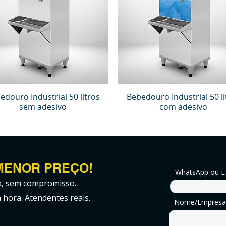
edouro Industrial 50 litros
Bebedouro Industrial 50 li
sem adesivo
com adesivo
MENOR PREÇO!
WhatsApp ou E
a, sem compromisso.
hora. Atendentes reais.
Nome/Empresa