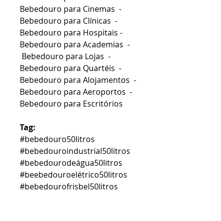
Bebedouro para Cinemas -
Bebedouro para Clínicas -
Bebedouro para Hospitais -
Bebedouro para Academias -
Bebedouro para Lojas -
Bebedouro para Quartéis -
Bebedouro para Alojamentos -
Bebedouro para Aeroportos -
Bebedouro para Escritórios
Tag:
#bebedouro50litros
#bebedouroindustrial50litros
#bebedourodeágua50litros
#beebedouroelétrico50litros
#bebedourofrisbel50litros
ATACADÃO DOS