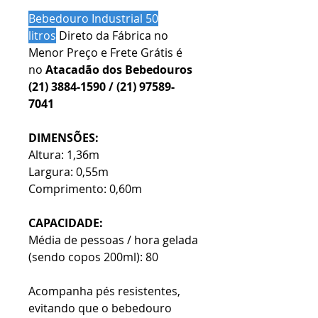
Bebedouro Industrial 50
litros
Direto da Fábrica no
Menor Preço e Frete Grátis é
no
Atacadão dos Bebedouros
(21) 3884-1590 / (21) 97589-
7041
DIMENSÕES:
Altura: 1,36m
Largura: 0,55m
Comprimento: 0,60m
CAPACIDADE:
Média de pessoas / hora gelada
(sendo copos 200ml): 80​
Acompanha pés resistentes,
evitando que o bebedouro