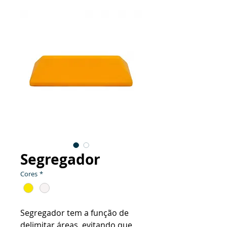
Segregador
Cores
*
Segregador tem a função de
delimitar áreas, evitando que