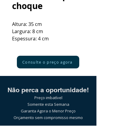
choque
Altura: 35 cm
Largura: 8 cm
Espessura: 4 cm
Consulte o preço agora
Não perca a oportunidade!
Preço imbatível
Somente esta Semana
Garanta Agora o Menor Preço
Orçamento sem compromisso mesmo
Pelo WhatsApp: