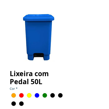
Lixeira com
Pedal 50L
Cor
*