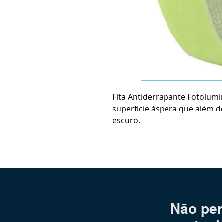
Fita Antiderrapante Fotolumi
superfície áspera que além de
escuro.
Não per