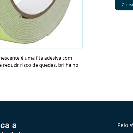
Cons
nescente é uma fita adesiva com
 reduzir risco de quedas, brilha no
ca a
Pelo 