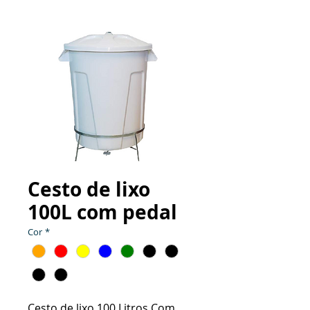
Cesto de lixo
100L com pedal
Cor
*
Cesto de lixo 100 Litros Com