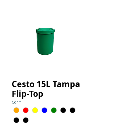
Cesto 15L Tampa
Flip-Top
Cor
*