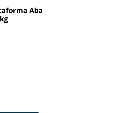
ataforma Aba
0kg