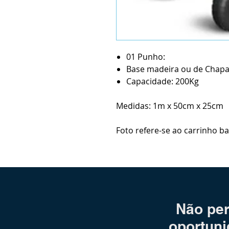
01 Punho:
Base madeira ou de Chap
Capacidade: 200Kg
Medidas: 1m x 50cm x 25cm
Foto refere-se ao carrinho b
Não per
oportuni