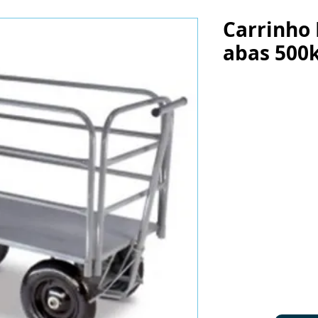
Carrinho 
abas 500