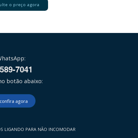
ulte o preço agora
WhatsApp:
7589-7041
no botão abaixo:
 confira agora
OS LIGANDO PARA NÃO INCOMODAR