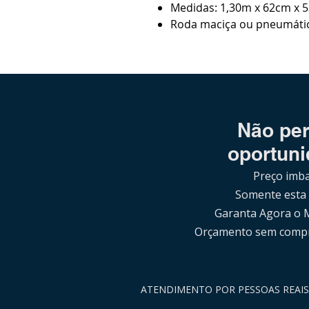
Medidas: 1,30m x 62cm x 
Roda maciça ou pneumátic
Não per
oportuni
Preço imba
Somente esta
Garanta Agora o 
Orçamento sem comp
ATENDIMENTO POR PESSOAS REAI