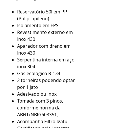
Reservatório 50l em PP
(Polipropileno)
Isolamento em EPS
Revestimento externo em
Inox 430
Aparador com dreno em
Inox 430
Serpentina interna em aço
inox 304
Gás ecológico R-134
2 torneiras podendo optar
por 1 jato
Adesivado ou Inox
Tomada com 3 pinos,
conforme norma da
ABNT/NBR/603351;
Acompanha Filtro Igatu