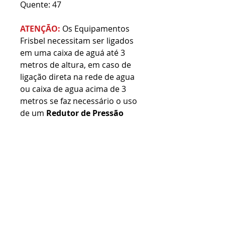
Quente: 47
ATENÇÃO:
Os Equipamentos
Frisbel necessitam ser ligados
em uma caixa de aguá até 3
metros de altura, em caso de
ligação direta na rede de agua
ou caixa de agua acima de 3
metros se faz necessário o uso
de um
Redutor de Pressão
Consulte o preço agora
Não perca a oportunidade!
Preço imbatível
Somente esta Semana