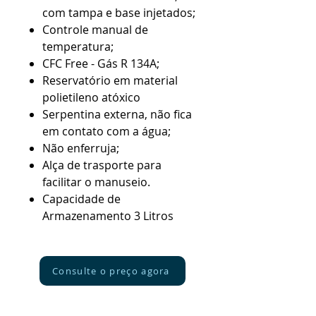
com tampa e base injetados;
Controle manual de
temperatura;
CFC Free - Gás R 134A;
Reservatório em material
polietileno atóxico
Serpentina externa, não fica
em contato com a água;
Não enferruja;
Alça de trasporte para
facilitar o manuseio.
Capacidade de
Armazenamento 3 Litros
Consulte o preço agora