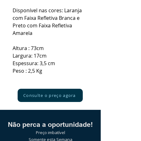
Disponível nas cores: Laranja
com Faixa Refletiva Branca e
Preto com Faixa Refletiva
Amarela
Altura : 73cm
Largura: 17cm
Espessura: 3,5 cm
Peso : 2,5 Kg
Consulte o preço agora
Não perca a oportunidade!
Preço imbatível
Somente esta Semana