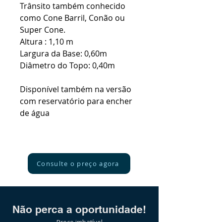
Trânsito também conhecido
como Cone Barril, Conão ou
Super Cone.
Altura : 1,10 m
Largura da Base: 0,60m
Diâmetro do Topo: 0,40m
Disponível também na versão
com reservatório para encher
de água
Consulte o preço agora
Não perca a oportunidade!