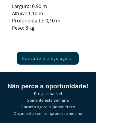
Largura: 0,90 m
Altura: 1,10 m
Profundidade: 0,10 m
Peso: 8 kg
Consulte o preço agora
Não perca a oportunidade!
Preço imbatível
Somente esta Semana
Garanta Agora o Menor Preço
Orçamento sem compromisso mesmo
Pelo WhatsApp: