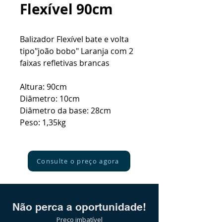
Flexível 90cm
Balizador Flexível bate e volta
tipo"joão bobo" Laranja com 2
faixas refletivas brancas
Altura: 90cm
Diâmetro: 10cm
Diâmetro da base: 28cm
Peso: 1,35kg
Consulte o preço agora
Não perca a oportunidade!
Preço imbatível